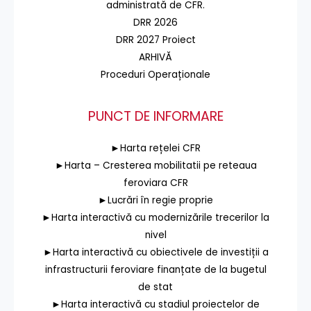
administrată de CFR.
DRR 2026
DRR 2027 Proiect
ARHIVĂ
Proceduri Operaționale
PUNCT DE INFORMARE
►Harta rețelei CFR
►Harta – Cresterea mobilitatii pe reteaua
feroviara CFR
►Lucrări în regie proprie
►Harta interactivă cu modernizările trecerilor la
nivel
►Harta interactivă cu obiectivele de investiții a
infrastructurii feroviare finanțate de la bugetul
de stat
►Harta interactivă cu stadiul proiectelor de