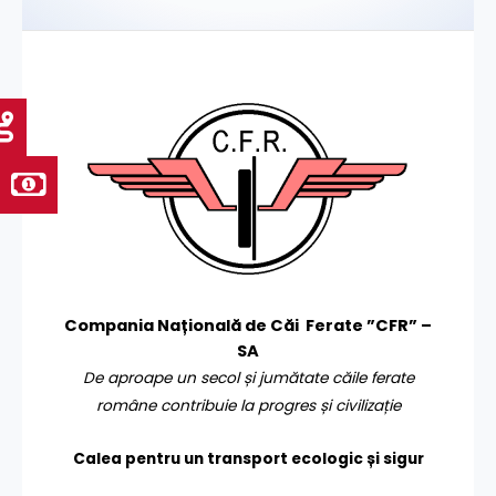
Compania Națională de Căi Ferate ”CFR” –
SA
De aproape un secol și jumătate căile ferate
române contribuie la progres și civilizație
Calea pentru un transport
ecologic și sigur