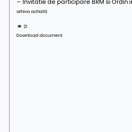
– Invitatie de participare BRM si Ordin 
arhiva achizitii
21
Download document