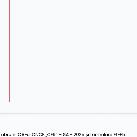
ru în CA-ul CNCF „CFR” – SA - 2025 și formulare F1-F5