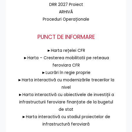
DRR 2027 Proiect
ARHIVĂ
Proceduri Operaționale
PUNCT DE INFORMARE
►Harta rețelei CFR
►Harta – Cresterea mobilitatii pe reteaua
feroviara CFR
►Lucrări în regie proprie
►Harta interactivă cu modernizările trecerilor la
nivel
►Harta interactivă cu obiectivele de investiții a
infrastructurii feroviare finanțate de la bugetul
de stat
►Harta interactivă cu stadiul proiectelor de
infrastructură feroviară