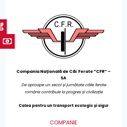
Compania Națională de Căi Ferate ”CFR” –
SA
De aproape un secol și jumătate căile ferate
române contribuie la progres și civilizație
Calea pentru un transport
ecologic și sigur
COMPANIE