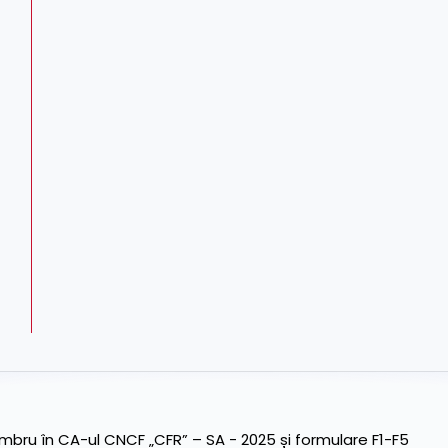
ru în CA-ul CNCF „CFR” – SA - 2025 și formulare F1-F5