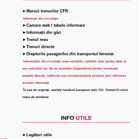
►Mersul trenurilor CFR
Informatii din circulaţie
►Camere web / tabele informare
►Informaţii din gări
►Trenul meu
►Trenuri directe
►Drepturile pasagerilor din transportul feroviar
Informaţiile din circulaţie sunt variabile, valabile doar pentru data şi
ora solicitării lor.
Nu ne asumăm răspunderea pentru eventuale
pagube directe, indirecte sau circumstanțiale produse prin utilizarea
acestor informații.
În caz de urgenţe, apelaţi numărul european unic 112. Gratuit în orice
reţea de telefonie.
INFO
UTILE
►Legături utile