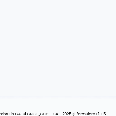
ru în CA-ul CNCF „CFR” – SA - 2025 și formulare F1-F5