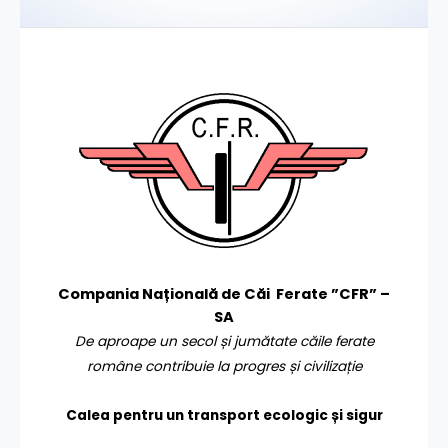
Compania Națională de Căi Ferate ”CFR” –
SA
De aproape un secol și jumătate căile ferate
române contribuie la progres și civilizație
Calea pentru un transport
ecologic și sigur