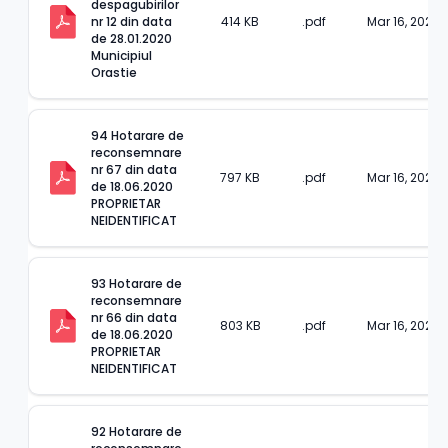
despagubirilor 
nr 12 din data 
414 KB
.pdf
Mar 16, 2023
de 28.01.2020 
Municipiul 
Orastie
94 Hotarare de 
reconsemnare 
nr 67 din data 
797 KB
.pdf
Mar 16, 2023
de 18.06.2020 
PROPRIETAR 
NEIDENTIFICAT
93 Hotarare de 
reconsemnare 
nr 66 din data 
803 KB
.pdf
Mar 16, 2023
de 18.06.2020 
PROPRIETAR 
NEIDENTIFICAT
92 Hotarare de 