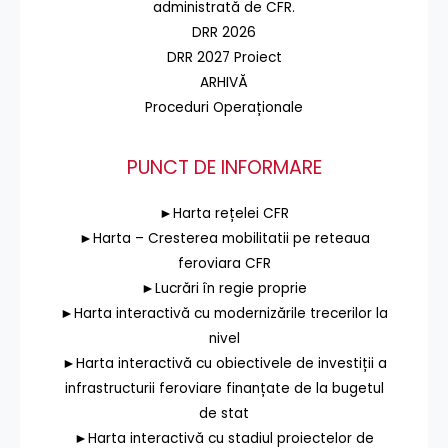
administrată de CFR.
DRR 2026
DRR 2027 Proiect
ARHIVĂ
Proceduri Operaționale
PUNCT DE INFORMARE
►Harta rețelei CFR
►Harta – Cresterea mobilitatii pe reteaua
feroviara CFR
►Lucrări în regie proprie
►Harta interactivă cu modernizările trecerilor la
nivel
►Harta interactivă cu obiectivele de investiții a
infrastructurii feroviare finanțate de la bugetul
de stat
►Harta interactivă cu stadiul proiectelor de