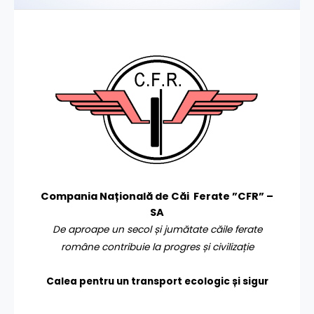
Compania Națională de Căi Ferate ”CFR” –
SA
De aproape un secol și jumătate căile ferate
române contribuie la progres și civilizație
Calea pentru un transport
ecologic și sigur