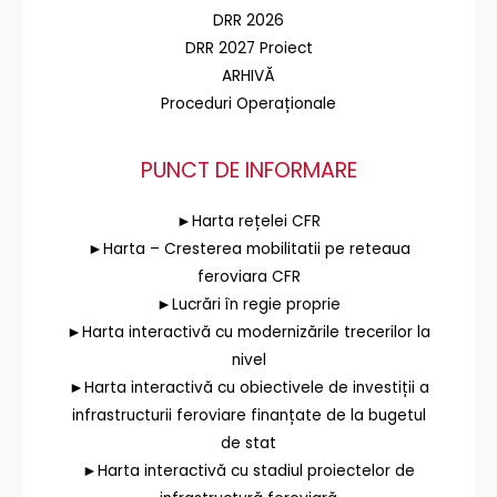
DRR 2026
DRR 2027 Proiect
ARHIVĂ
Proceduri Operaționale
PUNCT DE INFORMARE
►Harta rețelei CFR
►Harta – Cresterea mobilitatii pe reteaua
feroviara CFR
►Lucrări în regie proprie
►Harta interactivă cu modernizările trecerilor la
nivel
►Harta interactivă cu obiectivele de investiții a
infrastructurii feroviare finanțate de la bugetul
de stat
►Harta interactivă cu stadiul proiectelor de