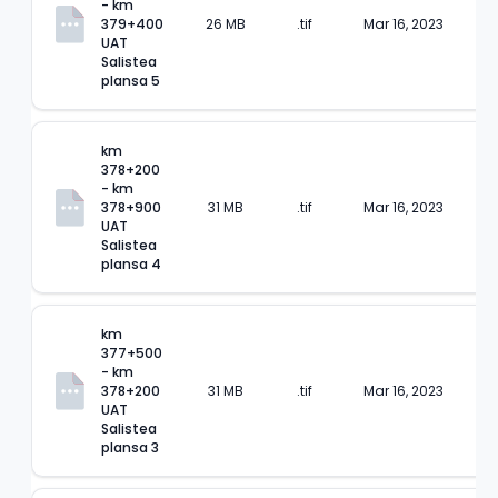
- km 
379+400 
26 MB
.tif
Mar 16, 2023
UAT 
Salistea 
plansa 5
km 
378+200 
- km 
378+900 
31 MB
.tif
Mar 16, 2023
UAT 
Salistea 
plansa 4
km 
377+500 
- km 
378+200 
31 MB
.tif
Mar 16, 2023
UAT 
Salistea 
plansa 3