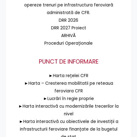
opereze trenuri pe infrastructura feroviară
administrată de CFR.
DRR 2026
DRR 2027 Proiect
ARHIVĂ
Proceduri Operaționale
PUNCT DE INFORMARE
►Harta rețelei CFR
►Harta – Cresterea mobilitatii pe reteaua
feroviara CFR
►Lucrări în regie proprie
►Harta interactivă cu modernizările trecerilor la
nivel
►Harta interactivă cu obiectivele de investiții a
infrastructurii feroviare finanțate de la bugetul
de stat