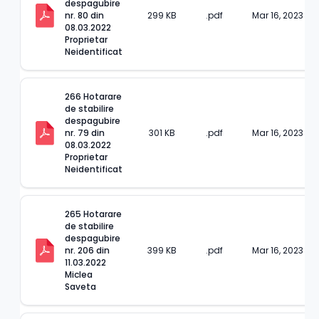
despagubire 
nr. 80 din 
299 KB
.pdf
Mar 16, 2023
08.03.2022 
Proprietar 
Neidentificat
266 Hotarare 
de stabilire 
despagubire 
nr. 79 din 
301 KB
.pdf
Mar 16, 2023
08.03.2022 
Proprietar 
Neidentificat
265 Hotarare 
de stabilire 
despagubire 
nr. 206 din 
399 KB
.pdf
Mar 16, 2023
11.03.2022 
Miclea 
Saveta