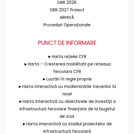
DRR 2026
DRR 2027 Proiect
ARHIVĂ
Proceduri Operaționale
PUNCT DE INFORMARE
►Harta rețelei CFR
►Harta – Cresterea mobilitatii pe reteaua
feroviara CFR
►Lucrări în regie proprie
►Harta interactivă cu modernizările trecerilor la
nivel
►Harta interactivă cu obiectivele de investiții a
infrastructurii feroviare finanțate de la bugetul
de stat
►Harta interactivă cu stadiul proiectelor de
infrastructură feroviară