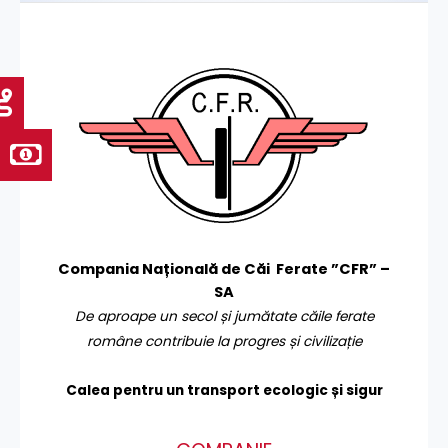
Compania Națională de Căi Ferate ”CFR” –
SA
De aproape un secol și jumătate căile ferate
române contribuie la progres și civilizație
Calea pentru un transport
ecologic și sigur