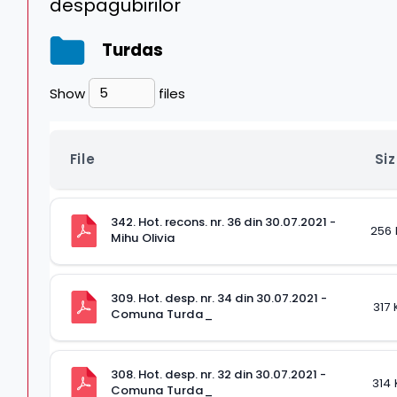
despagubirilor
Turdas
Show
files
File
Si
342. Hot. recons. nr. 36 din 30.07.2021 - 
256 
Mihu Olivia
309. Hot. desp. nr. 34 din 30.07.2021 - 
317 
Comuna Turda_
308. Hot. desp. nr. 32 din 30.07.2021 - 
314 
Comuna Turda_