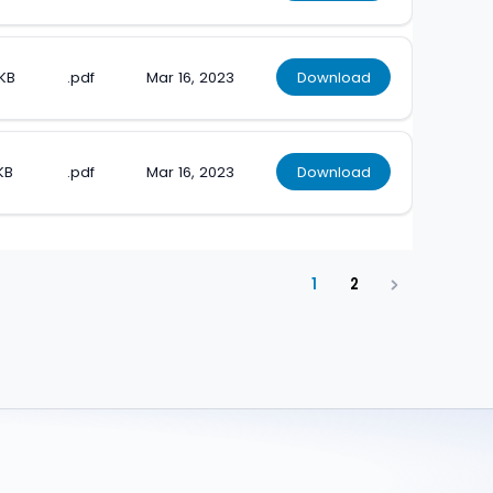
KB
.pdf
Mar 16, 2023
Download
KB
.pdf
Mar 16, 2023
Download
1
2
Next