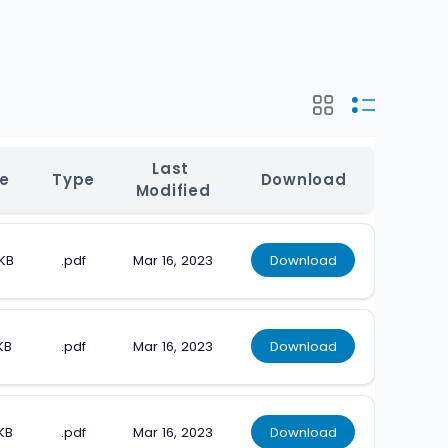
Last 
ze
Type
Download
Modified
KB
.pdf
Mar 16, 2023
Download
KB
.pdf
Mar 16, 2023
Download
KB
.pdf
Mar 16, 2023
Download