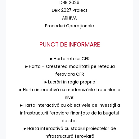
DRR 2026
DRR 2027 Proiect
ARHIVĂ
Proceduri Operaționale
PUNCT DE INFORMARE
►Harta rețelei CFR
►Harta – Cresterea mobilitatii pe reteaua
feroviara CFR
►Lucrări în regie proprie
►Harta interactivă cu modernizările trecerilor la
nivel
►Harta interactivă cu obiectivele de investiții a
infrastructurii feroviare finanțate de la bugetul
de stat
►Harta interactivă cu stadiul proiectelor de
infrastructură feroviară