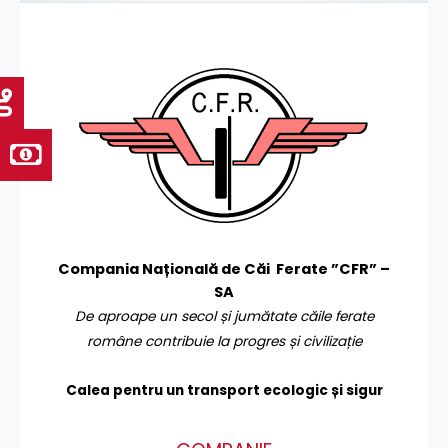
Compania Națională de Căi Ferate ”CFR” –
SA
De aproape un secol și jumătate căile ferate
române contribuie la progres și civilizație
Calea pentru un transport
ecologic și sigur