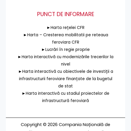
PUNCT DE INFORMARE
►Harta rețelei CFR
►Harta – Cresterea mobilitatii pe reteaua
feroviara CFR
►Lucrări în regie proprie
►Harta interactivă cu modernizările trecerilor la
nivel
►Harta interactivă cu obiectivele de investiții a
infrastructurii feroviare finanțate de la bugetul
de stat
►Harta interactivă cu stadiul proiectelor de
infrastructură feroviară
Copyright © 2026 Compania Națională de