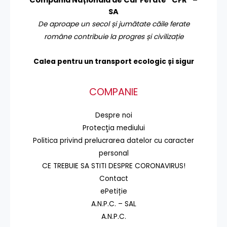
SA
De aproape un secol și jumătate căile ferate
române contribuie la progres și civilizație
Calea pentru un transport
ecologic și sigur
COMPANIE
Despre noi
Protecţia mediului
Politica privind prelucrarea datelor cu caracter
personal
CE TREBUIE SA STITI DESPRE CORONAVIRUS!
Contact
ePetiție
A.N.P.C. – SAL
A.N.P.C.