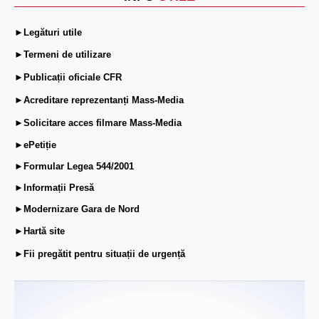
►Legături utile
►Termeni de utilizare
►Publicații oficiale CFR
►Acreditare reprezentanți Mass-Media
►Solicitare acces filmare Mass-Media
►ePetiție
►Formular Legea 544/2001
►Informații Presă
►Modernizare Gara de Nord
►Hartă site
►Fii pregătit pentru situații de urgență