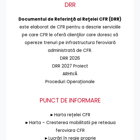
DRR
Documentul de Referinţă al Reţelei CFR (DRR)
este elaborat de CFR pentru a descrie serviciile
pe care CFR le oferă clienţilor care doresc să
opereze trenuri pe infrastructura feroviară
administrată de CFR.
DRR 2026
DRR 2027 Proiect
ARHIVĂ
Proceduri Operaționale
PUNCT DE INFORMARE
►Harta rețelei CFR
►Harta – Cresterea mobilitatii pe reteaua
feroviara CFR
►Lucrări în regie proprie