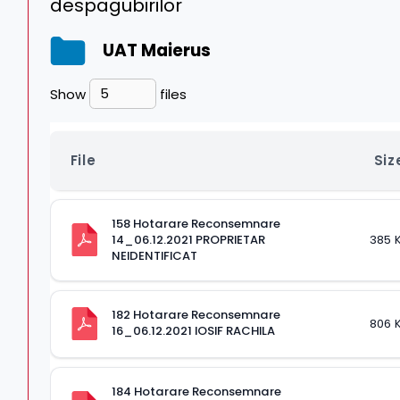
despagubirilor
UAT Maierus
Show
files
File
Siz
158 Hotarare Reconsemnare 
14_06.12.2021 PROPRIETAR 
385 
NEIDENTIFICAT
182 Hotarare Reconsemnare 
806 
16_06.12.2021 IOSIF RACHILA
184 Hotarare Reconsemnare 