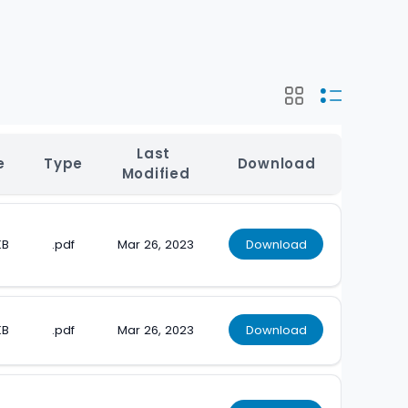
Last 
e
Type
Download
Modified
KB
.pdf
Mar 26, 2023
Download
KB
.pdf
Mar 26, 2023
Download