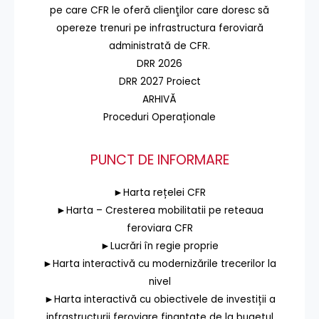
pe care CFR le oferă clienţilor care doresc să
opereze trenuri pe infrastructura feroviară
administrată de CFR.
DRR 2026
DRR 2027 Proiect
ARHIVĂ
Proceduri Operaționale
PUNCT DE INFORMARE
►Harta rețelei CFR
►Harta – Cresterea mobilitatii pe reteaua
feroviara CFR
►Lucrări în regie proprie
►Harta interactivă cu modernizările trecerilor la
nivel
►Harta interactivă cu obiectivele de investiții a
infrastructurii feroviare finanțate de la bugetul