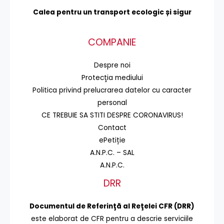
Calea pentru un transport
ecologic și sigur
COMPANIE
Despre noi
Protecţia mediului
Politica privind prelucrarea datelor cu caracter
personal
CE TREBUIE SA STITI DESPRE CORONAVIRUS!
Contact
ePetiție
A.N.P.C. – SAL
A.N.P.C.
DRR
Documentul de Referinţă al Reţelei CFR (DRR)
este elaborat de CFR pentru a descrie serviciile