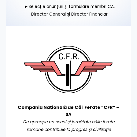
►Selecție anunțuri și formulare membri CA,
Director General și Director Financiar
Compania Națională de Căi Ferate ”CFR” –
SA
De aproape un secol și jumătate căile ferate
române contribuie la progres și civilizație