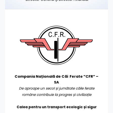
Compania Națională de Căi Ferate ”CFR” –
SA
De aproape un secol și jumătate căile ferate
române contribuie la progres și civilizație
Calea pentru un transport
ecologic și sigur