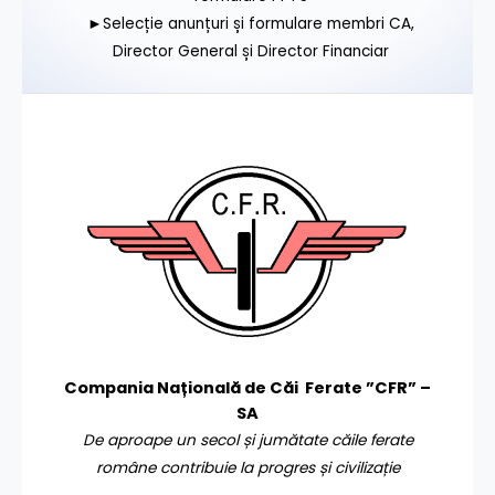
►Selecție anunțuri și formulare membri CA,
Director General și Director Financiar
Compania Națională de Căi Ferate ”CFR” –
SA
De aproape un secol și jumătate căile ferate
române contribuie la progres și civilizație