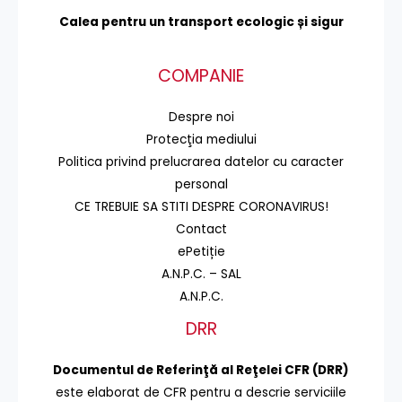
Calea pentru un transport
ecologic și sigur
COMPANIE
Despre noi
Protecţia mediului
Politica privind prelucrarea datelor cu caracter
personal
CE TREBUIE SA STITI DESPRE CORONAVIRUS!
Contact
ePetiție
A.N.P.C. – SAL
A.N.P.C.
DRR
Documentul de Referinţă al Reţelei CFR (DRR)
este elaborat de CFR pentru a descrie serviciile