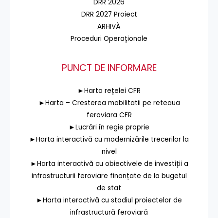
DRR 2026
DRR 2027 Proiect
ARHIVĂ
Proceduri Operaționale
PUNCT DE INFORMARE
►Harta rețelei CFR
►Harta – Cresterea mobilitatii pe reteaua
feroviara CFR
►Lucrări în regie proprie
►Harta interactivă cu modernizările trecerilor la
nivel
►Harta interactivă cu obiectivele de investiții a
infrastructurii feroviare finanțate de la bugetul
de stat
►Harta interactivă cu stadiul proiectelor de
infrastructură feroviară