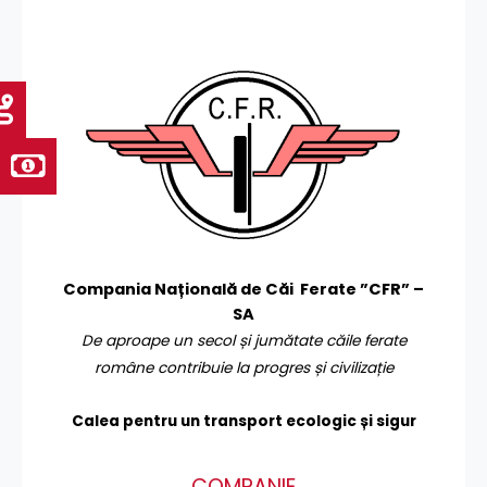
Compania Națională de Căi Ferate ”CFR” –
SA
De aproape un secol și jumătate căile ferate
române contribuie la progres și civilizație
Calea pentru un transport
ecologic și sigur
COMPANIE