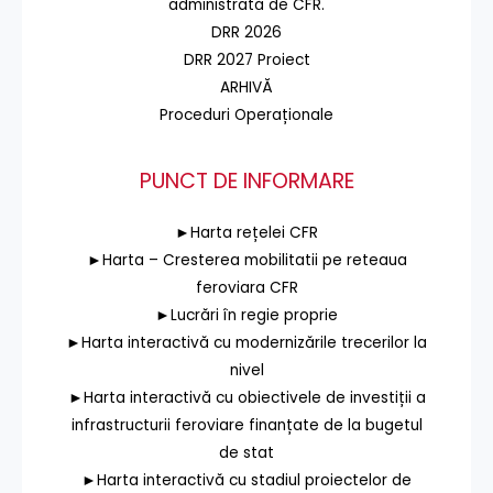
administrată de CFR.
DRR 2026
DRR 2027 Proiect
ARHIVĂ
Proceduri Operaționale
PUNCT DE INFORMARE
►Harta rețelei CFR
►Harta – Cresterea mobilitatii pe reteaua
feroviara CFR
►Lucrări în regie proprie
►Harta interactivă cu modernizările trecerilor la
nivel
►Harta interactivă cu obiectivele de investiții a
infrastructurii feroviare finanțate de la bugetul
de stat
►Harta interactivă cu stadiul proiectelor de