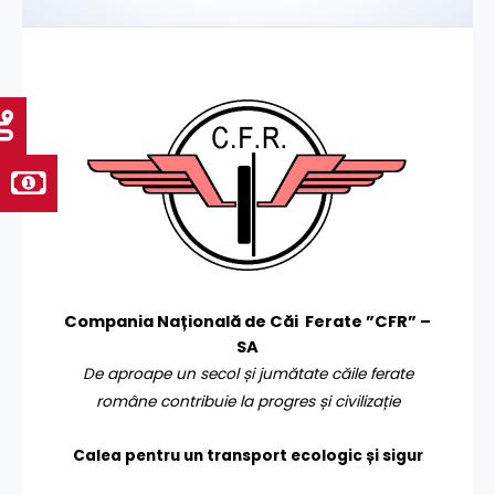
Compania Națională de Căi Ferate ”CFR” –
SA
De aproape un secol și jumătate căile ferate
române contribuie la progres și civilizație
Calea pentru un transport
ecologic și sigur