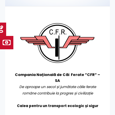
Compania Națională de Căi Ferate ”CFR” –
SA
De aproape un secol și jumătate căile ferate
române contribuie la progres și civilizație
Calea pentru un transport
ecologic și sigur