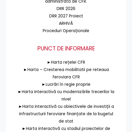
administrată de CFR.
DRR 2026
DRR 2027 Proiect
ARHIVĂ
Proceduri Operaționale
PUNCT DE INFORMARE
►Harta rețelei CFR
►Harta – Cresterea mobilitatii pe reteaua
feroviara CFR
►Lucrări în regie proprie
►Harta interactivă cu modernizările trecerilor la
nivel
►Harta interactivă cu obiectivele de investiții a
infrastructurii feroviare finanțate de la bugetul
de stat
►Harta interactivă cu stadiul proiectelor de