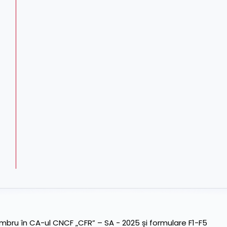
ru în CA-ul CNCF „CFR” – SA - 2025 și formulare F1-F5