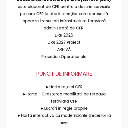
este elaborat de CFR pentru a descrie serviciile
pe care CFR le oferă clienţilor care doresc să
opereze trenuri pe infrastructura feroviară
administrată de CFR.
DRR 2026
DRR 2027 Proiect
ARHIVĂ
Proceduri Operaționale
PUNCT DE INFORMARE
►Harta rețelei CFR
►Harta – Cresterea mobilitatii pe reteaua
feroviara CFR
►Lucrări în regie proprie
►Harta interactivă cu modernizările trecerilor la
nivel