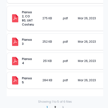
Plansa 
2, CO 
275 KB
.pdf
Mar 26, 2023
80, UAT 
Costeiu
Plansa 
252 KB
.pdf
Mar 26, 2023
3
Plansa 
251 KB
.pdf
Mar 26, 2023
4
Plansa 
284 KB
.pdf
Mar 26, 2023
5
Showing
1
to
5
of
6
files
1
2