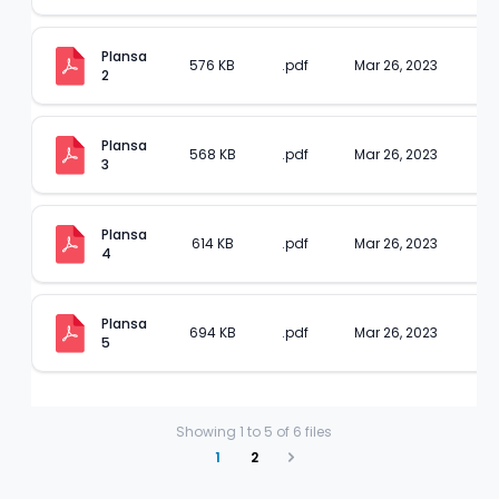
Plansa 
576 KB
.pdf
Mar 26, 2023
2
Plansa 
568 KB
.pdf
Mar 26, 2023
3
Plansa 
614 KB
.pdf
Mar 26, 2023
4
Plansa 
694 KB
.pdf
Mar 26, 2023
5
Showing
1
to
5
of
6
files
1
2
Next