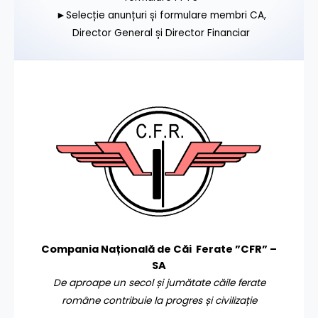
►Selecție anunțuri și formulare membri CA,
Director General și Director Financiar
Compania Națională de Căi Ferate ”CFR” –
SA
De aproape un secol și jumătate căile ferate
române contribuie la progres și civilizație