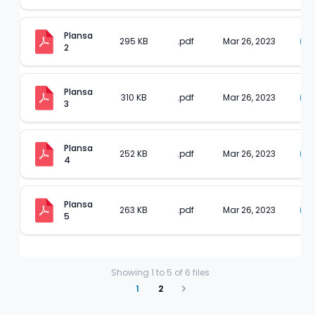
Plansa 
295 KB
.pdf
Mar 26, 2023
2
Plansa 
310 KB
.pdf
Mar 26, 2023
3
Plansa 
252 KB
.pdf
Mar 26, 2023
4
Plansa 
263 KB
.pdf
Mar 26, 2023
5
Showing
1
to
5
of
6
files
1
2
Next