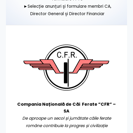
►Selecție anunțuri și formulare membri CA,
Director General și Director Financiar
Compania Națională de Căi Ferate ”CFR” –
SA
De aproape un secol și jumătate căile ferate
române contribuie la progres și civilizație