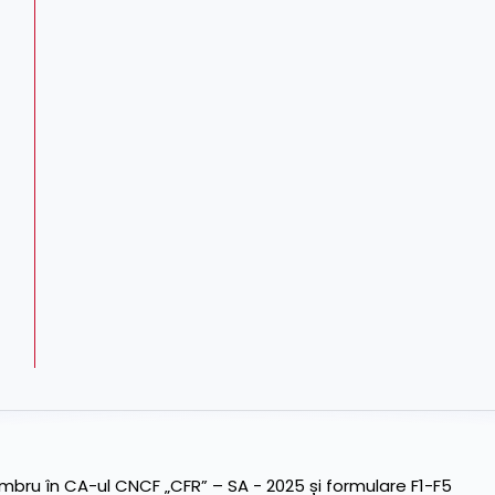
ru în CA-ul CNCF „CFR” – SA - 2025 și formulare F1-F5