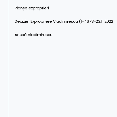
Planșe exproprieri
Decizie Expropriere Vladimirescu (1-4678-23.11.2022
Anexă Vladimirescu