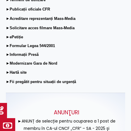
►Publicații oficiale CFR
►Acreditare reprezentanți Mass-Media
►Solicitare acces filmare Mass-Media
►ePetiție
►Formular Legea 544/2001
►Informații Presă
►Modernizare Gara de Nord
►Hartă site
►Fii pregătit pentru situații de urgență
ANUNŢURI
►ANUNȚ de selecție pentru ocuparea a 1 post de
membru în CA-ul CNCF „CFR” – SA - 2025 și