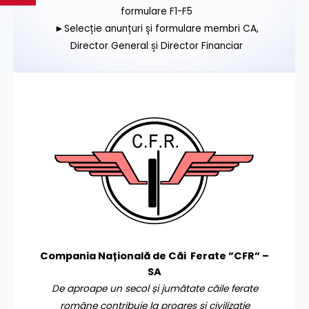
formulare F1-F5
►Selecție anunțuri și formulare membri CA,
Director General și Director Financiar
Compania Națională de Căi Ferate ”CFR” –
SA
De aproape un secol și jumătate căile ferate
române contribuie la progres și civilizație