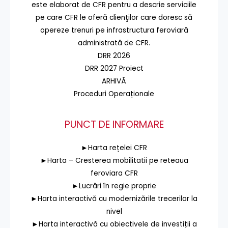
este elaborat de CFR pentru a descrie serviciile
pe care CFR le oferă clienţilor care doresc să
opereze trenuri pe infrastructura feroviară
administrată de CFR.
DRR 2026
DRR 2027 Proiect
ARHIVĂ
Proceduri Operaționale
PUNCT DE INFORMARE
►Harta rețelei CFR
►Harta – Cresterea mobilitatii pe reteaua
feroviara CFR
►Lucrări în regie proprie
►Harta interactivă cu modernizările trecerilor la
nivel
►Harta interactivă cu obiectivele de investiții a