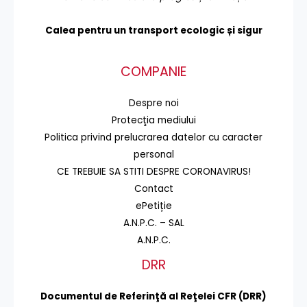
Calea pentru un transport
ecologic și sigur
COMPANIE
Despre noi
Protecţia mediului
Politica privind prelucrarea datelor cu caracter
personal
CE TREBUIE SA STITI DESPRE CORONAVIRUS!
Contact
ePetiție
A.N.P.C. – SAL
A.N.P.C.
DRR
Documentul de Referinţă al Reţelei CFR (DRR)