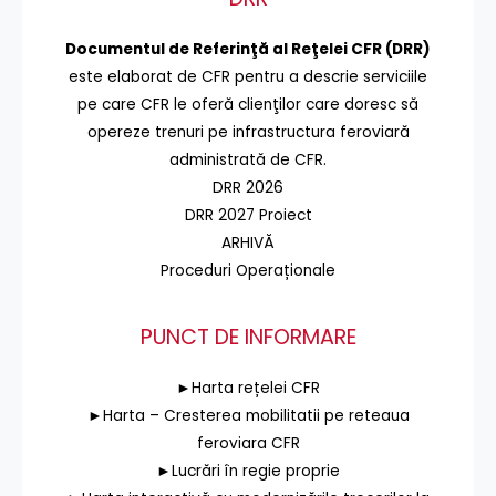
Documentul de Referinţă al Reţelei CFR (DRR)
este elaborat de CFR pentru a descrie serviciile
pe care CFR le oferă clienţilor care doresc să
opereze trenuri pe infrastructura feroviară
administrată de CFR.
DRR 2026
DRR 2027 Proiect
ARHIVĂ
Proceduri Operaționale
PUNCT DE INFORMARE
►Harta rețelei CFR
►Harta – Cresterea mobilitatii pe reteaua
feroviara CFR
►Lucrări în regie proprie