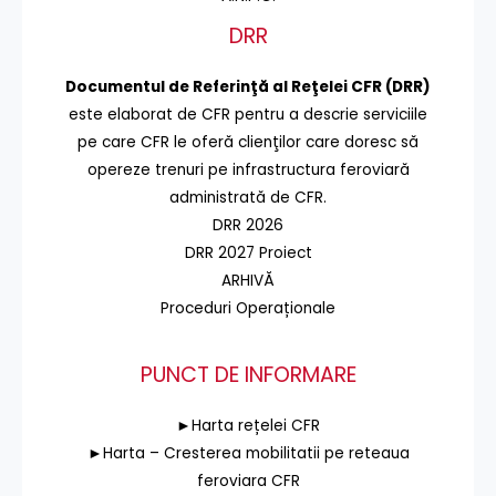
DRR
Documentul de Referinţă al Reţelei CFR (DRR)
este elaborat de CFR pentru a descrie serviciile
pe care CFR le oferă clienţilor care doresc să
opereze trenuri pe infrastructura feroviară
administrată de CFR.
DRR 2026
DRR 2027 Proiect
ARHIVĂ
Proceduri Operaționale
PUNCT DE INFORMARE
►Harta rețelei CFR
►Harta – Cresterea mobilitatii pe reteaua
feroviara CFR