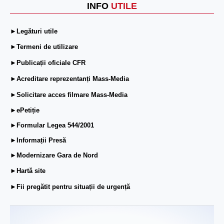
INFO
UTILE
►Legături utile
►Termeni de utilizare
►Publicații oficiale CFR
►Acreditare reprezentanți Mass-Media
►Solicitare acces filmare Mass-Media
►ePetiție
►Formular Legea 544/2001
►Informații Presă
►Modernizare Gara de Nord
►Hartă site
►Fii pregătit pentru situații de urgență