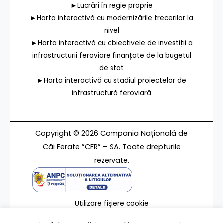
►Lucrări în regie proprie
►Harta interactivă cu modernizările trecerilor la
nivel
►Harta interactivă cu obiectivele de investiții a
infrastructurii feroviare finanțate de la bugetul
de stat
►Harta interactivă cu stadiul proiectelor de
infrastructură feroviară
Copyright © 2026 Compania Națională de
Căi Ferate ”CFR” – SA. Toate drepturile
rezervate.
Utilizare fișiere cookie
Termeni de utilizare