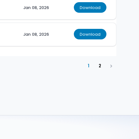
Jan 08, 2026
Download
Jan 08, 2026
Download
1
2
Next