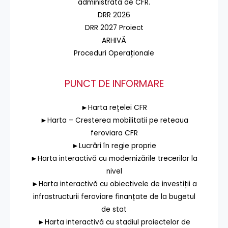
administrată de CFR.
DRR 2026
DRR 2027 Proiect
ARHIVĂ
Proceduri Operaționale
PUNCT DE INFORMARE
►Harta rețelei CFR
►Harta – Cresterea mobilitatii pe reteaua
feroviara CFR
►Lucrări în regie proprie
►Harta interactivă cu modernizările trecerilor la
nivel
►Harta interactivă cu obiectivele de investiții a
infrastructurii feroviare finanțate de la bugetul
de stat
►Harta interactivă cu stadiul proiectelor de