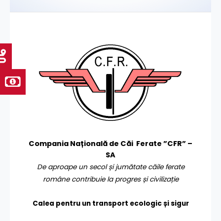
Compania Națională de Căi Ferate ”CFR” –
SA
De aproape un secol și jumătate căile ferate
române contribuie la progres și civilizație
Calea pentru un transport
ecologic și sigur