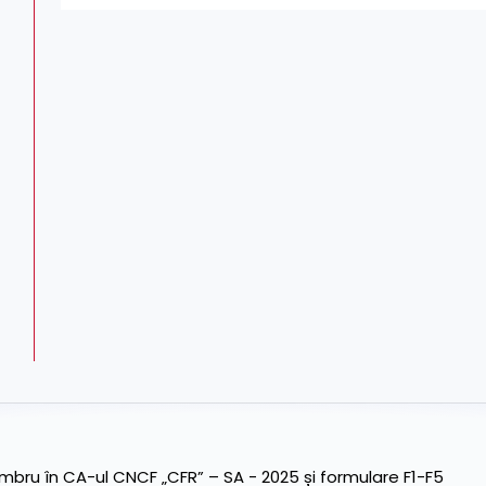
ru în CA-ul CNCF „CFR” – SA - 2025 și formulare F1-F5