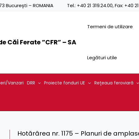
0873 București – ROMANIA
Tel.:
+40 21 319.24.00
, Fax:
+40 21
Termeni de utilizare
e Căi Ferate ”CFR” – SA
Legături utile
ieri/Vanzari
DRR
Proiecte fonduri UE
Reţeaua feroviară
Hotărârea nr. 1175 – Planuri de ampla