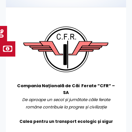
Compania Națională de Căi Ferate ”CFR” –
SA
De aproape un secol și jumătate căile ferate
române contribuie la progres și civilizație
Calea pentru un transport
ecologic și sigur