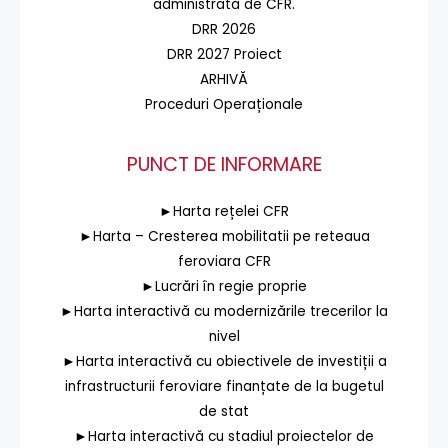
administrată de CFR.
DRR 2026
DRR 2027 Proiect
ARHIVĂ
Proceduri Operaționale
PUNCT DE INFORMARE
►Harta rețelei CFR
►Harta – Cresterea mobilitatii pe reteaua
feroviara CFR
►Lucrări în regie proprie
►Harta interactivă cu modernizările trecerilor la
nivel
►Harta interactivă cu obiectivele de investiții a
infrastructurii feroviare finanțate de la bugetul
de stat
►Harta interactivă cu stadiul proiectelor de