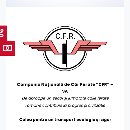
Compania Națională de Căi Ferate ”CFR” –
SA
De aproape un secol și jumătate căile ferate
române contribuie la progres și civilizație
Calea pentru un transport
ecologic și sigur