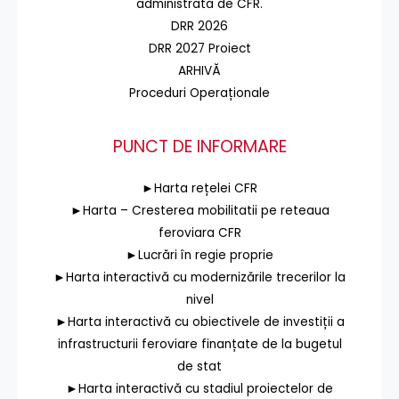
administrată de CFR.
DRR 2026
DRR 2027 Proiect
ARHIVĂ
Proceduri Operaționale
PUNCT DE INFORMARE
►Harta rețelei CFR
►Harta – Cresterea mobilitatii pe reteaua
feroviara CFR
►Lucrări în regie proprie
►Harta interactivă cu modernizările trecerilor la
nivel
►Harta interactivă cu obiectivele de investiții a
infrastructurii feroviare finanțate de la bugetul
de stat
►Harta interactivă cu stadiul proiectelor de