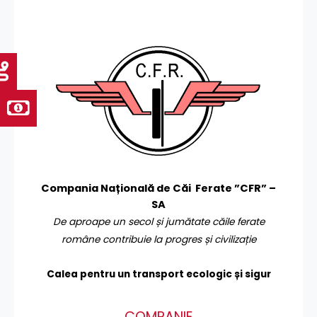
Compania Națională de Căi Ferate ”CFR” –
SA
De aproape un secol și jumătate căile ferate
române contribuie la progres și civilizație
Calea pentru un transport
ecologic și sigur
COMPANIE