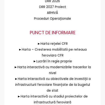
DRR 2026
DRR 2027 Proiect
ARHIVĂ
Proceduri Operaționale
PUNCT DE INFORMARE
►Harta rețelei CFR
►Harta – Cresterea mobilitatii pe reteaua
feroviara CFR
►Lucrări în regie proprie
►Harta interactivă cu modernizările trecerilor la
nivel
►Harta interactivă cu obiectivele de investiții a
infrastructurii feroviare finanțate de la bugetul
de stat
►Harta interactivă cu stadiul proiectelor de
infrastructură feroviară