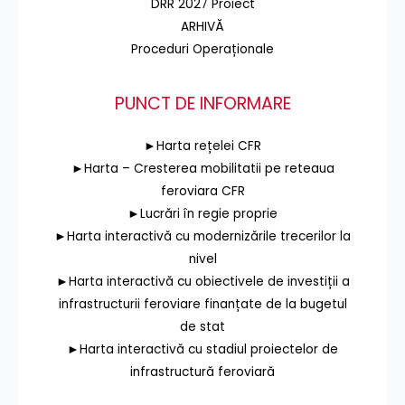
DRR 2027 Proiect
ARHIVĂ
Proceduri Operaționale
PUNCT DE INFORMARE
►Harta rețelei CFR
►Harta – Cresterea mobilitatii pe reteaua
feroviara CFR
►Lucrări în regie proprie
►Harta interactivă cu modernizările trecerilor la
nivel
►Harta interactivă cu obiectivele de investiții a
infrastructurii feroviare finanțate de la bugetul
de stat
►Harta interactivă cu stadiul proiectelor de
infrastructură feroviară