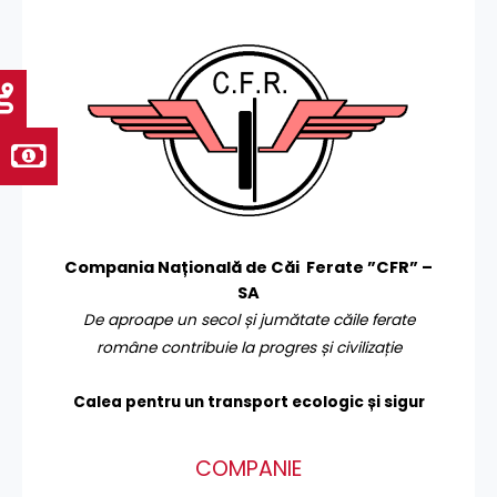
Compania Națională de Căi Ferate ”CFR” –
SA
De aproape un secol și jumătate căile ferate
române contribuie la progres și civilizație
Calea pentru un transport
ecologic și sigur
COMPANIE