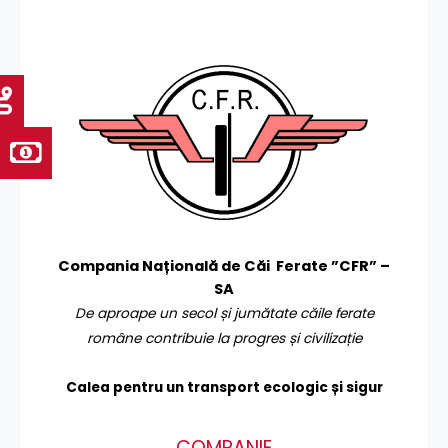
Compania Națională de Căi Ferate ”CFR” –
SA
De aproape un secol și jumătate căile ferate
române contribuie la progres și civilizație
Calea pentru un transport
ecologic și sigur
COMPANIE