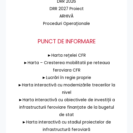
DRR 2026
DRR 2027 Proiect
ARHIVĂ
Proceduri Operaționale
PUNCT DE INFORMARE
►Harta rețelei CFR
►Harta – Cresterea mobilitatii pe reteaua
feroviara CFR
►Lucrări în regie proprie
►Harta interactivă cu modernizările trecerilor la
nivel
►Harta interactivă cu obiectivele de investiții a
infrastructurii feroviare finanțate de la bugetul
de stat
►Harta interactivă cu stadiul proiectelor de
infrastructură feroviară