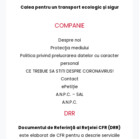
Calea pentru un transport
ecologic și sigur
COMPANIE
Despre noi
Protecţia mediului
Politica privind prelucrarea datelor cu caracter
personal
CE TREBUIE SA STITI DESPRE CORONAVIRUS!
Contact
ePetiție
A.N.P.C. – SAL
A.N.P.C.
DRR
Documentul de Referinţă al Reţelei CFR (DRR)
este elaborat de CFR pentru a descrie serviciile