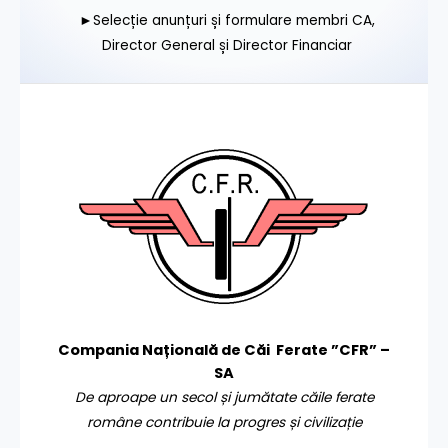
►Selecție anunțuri și formulare membri CA,
Director General și Director Financiar
Compania Națională de Căi Ferate ”CFR” –
SA
De aproape un secol și jumătate căile ferate
române contribuie la progres și civilizație