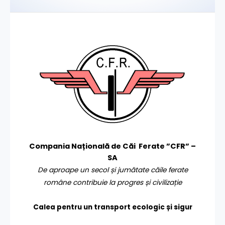
Compania Națională de Căi Ferate ”CFR” –
SA
De aproape un secol și jumătate căile ferate
române contribuie la progres și civilizație
Calea pentru un transport
ecologic și sigur