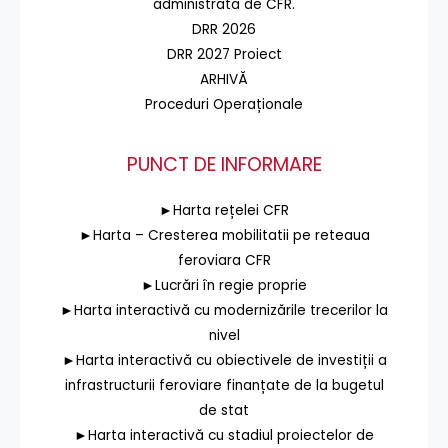
administrată de CFR.
DRR 2026
DRR 2027 Proiect
ARHIVĂ
Proceduri Operaționale
PUNCT DE INFORMARE
►Harta rețelei CFR
►Harta – Cresterea mobilitatii pe reteaua
feroviara CFR
►Lucrări în regie proprie
►Harta interactivă cu modernizările trecerilor la
nivel
►Harta interactivă cu obiectivele de investiții a
infrastructurii feroviare finanțate de la bugetul
de stat
►Harta interactivă cu stadiul proiectelor de