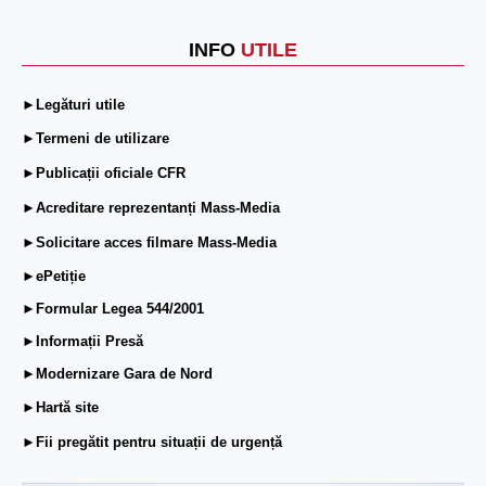
INFO
UTILE
►Legături utile
►Termeni de utilizare
►Publicații oficiale CFR
►Acreditare reprezentanți Mass-Media
►Solicitare acces filmare Mass-Media
►ePetiție
►Formular Legea 544/2001
►Informații Presă
►Modernizare Gara de Nord
►Hartă site
►Fii pregătit pentru situații de urgență