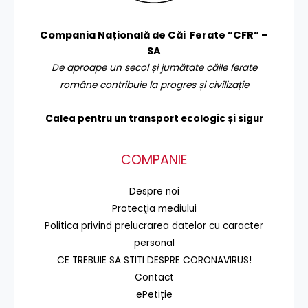
Compania Națională de Căi Ferate ”CFR” –
SA
De aproape un secol și jumătate căile ferate
române contribuie la progres și civilizație
Calea pentru un transport
ecologic și sigur
COMPANIE
Despre noi
Protecţia mediului
Politica privind prelucrarea datelor cu caracter
personal
CE TREBUIE SA STITI DESPRE CORONAVIRUS!
Contact
ePetiție