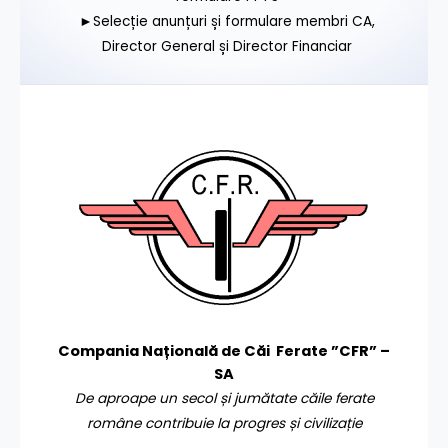
►Selecție anunțuri și formulare membri CA,
Director General și Director Financiar
Compania Națională de Căi Ferate ”CFR” –
SA
De aproape un secol și jumătate căile ferate
române contribuie la progres și civilizație