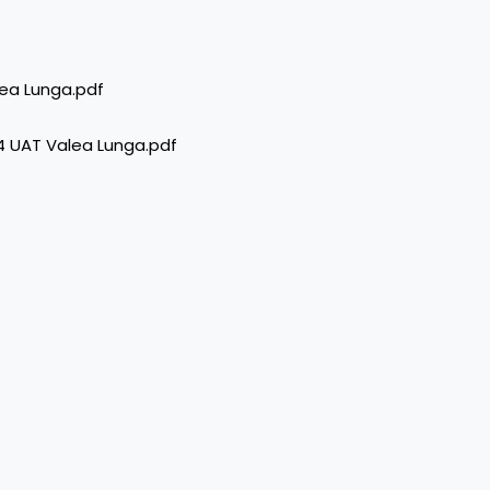
lea Lunga.pdf
14 UAT Valea Lunga.pdf