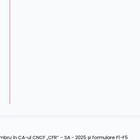
ru în CA-ul CNCF „CFR” – SA - 2025 și formulare F1-F5