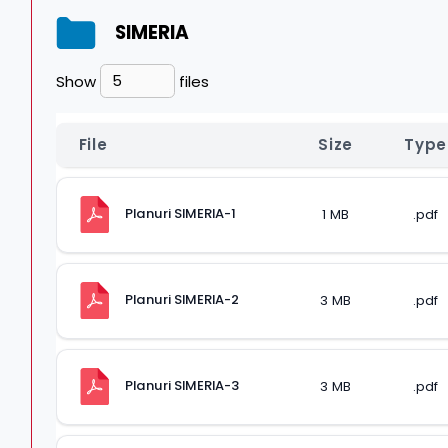
SIMERIA
Show
files
File
Size
Type
Planuri SIMERIA-1
1 MB
.pdf
Planuri SIMERIA-2
3 MB
.pdf
Planuri SIMERIA-3
3 MB
.pdf