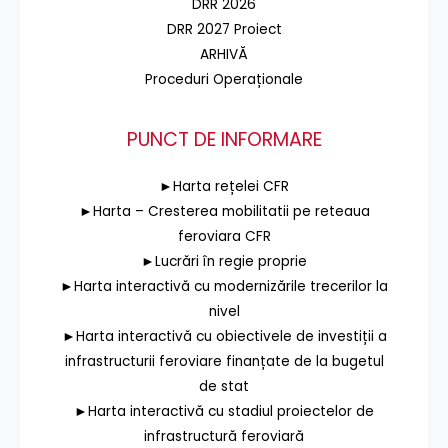
DRR 2026
DRR 2027 Proiect
ARHIVĂ
Proceduri Operaționale
PUNCT DE INFORMARE
►Harta rețelei CFR
►Harta – Cresterea mobilitatii pe reteaua
feroviara CFR
►Lucrări în regie proprie
►Harta interactivă cu modernizările trecerilor la
nivel
►Harta interactivă cu obiectivele de investiții a
infrastructurii feroviare finanțate de la bugetul
de stat
►Harta interactivă cu stadiul proiectelor de
infrastructură feroviară