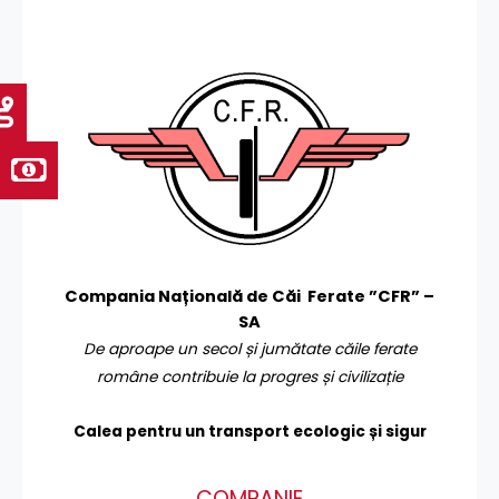
Compania Națională de Căi Ferate ”CFR” –
SA
De aproape un secol și jumătate căile ferate
române contribuie la progres și civilizație
Calea pentru un transport
ecologic și sigur
COMPANIE