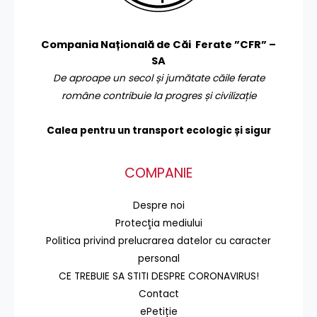
Compania Națională de Căi Ferate ”CFR” –
SA
De aproape un secol și jumătate căile ferate
române contribuie la progres și civilizație
Calea pentru un transport
ecologic și sigur
COMPANIE
Despre noi
Protecţia mediului
Politica privind prelucrarea datelor cu caracter
personal
CE TREBUIE SA STITI DESPRE CORONAVIRUS!
Contact
ePetiție