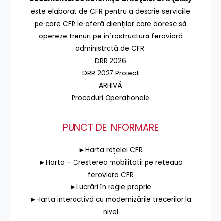
este elaborat de CFR pentru a descrie serviciile
pe care CFR le oferă clienţilor care doresc să
opereze trenuri pe infrastructura feroviară
administrată de CFR.
DRR 2026
DRR 2027 Proiect
ARHIVĂ
Proceduri Operaționale
PUNCT DE INFORMARE
►Harta rețelei CFR
►Harta – Cresterea mobilitatii pe reteaua
feroviara CFR
►Lucrări în regie proprie
►Harta interactivă cu modernizările trecerilor la
nivel