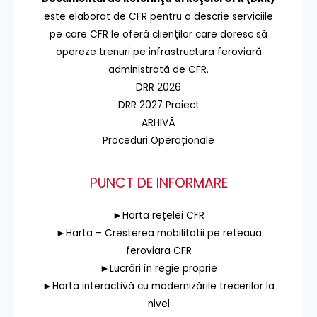
este elaborat de CFR pentru a descrie serviciile
pe care CFR le oferă clienţilor care doresc să
opereze trenuri pe infrastructura feroviară
administrată de CFR.
DRR 2026
DRR 2027 Proiect
ARHIVĂ
Proceduri Operaționale
PUNCT DE INFORMARE
►Harta rețelei CFR
►Harta – Cresterea mobilitatii pe reteaua
feroviara CFR
►Lucrări în regie proprie
►Harta interactivă cu modernizările trecerilor la
nivel