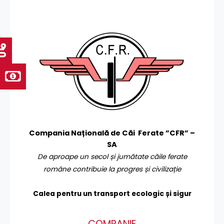
Compania Națională de Căi Ferate ”CFR” –
SA
De aproape un secol și jumătate căile ferate
române contribuie la progres și civilizație
Calea pentru un transport
ecologic și sigur
COMPANIE