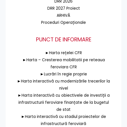
DRR 2026
DRR 2027 Proiect
ARHIVĂ
Proceduri Operaționale
PUNCT DE INFORMARE
►Harta rețelei CFR
►Harta – Cresterea mobilitatii pe reteaua
feroviara CFR
►Lucrări în regie proprie
►Harta interactivă cu modernizările trecerilor la
nivel
►Harta interactivă cu obiectivele de investiții a
infrastructurii feroviare finanțate de la bugetul
de stat
►Harta interactivă cu stadiul proiectelor de
infrastructură feroviară