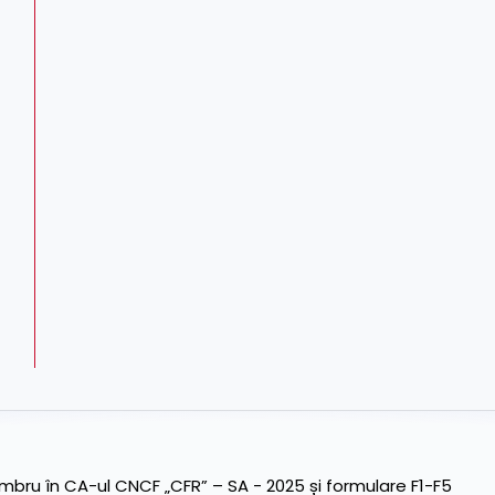
ru în CA-ul CNCF „CFR” – SA - 2025 și formulare F1-F5