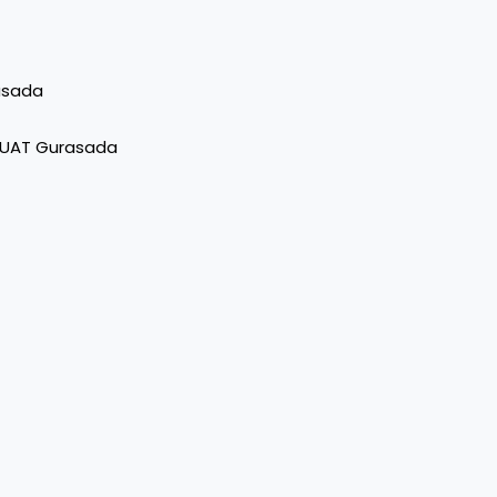
rasada
 – UAT Gurasada