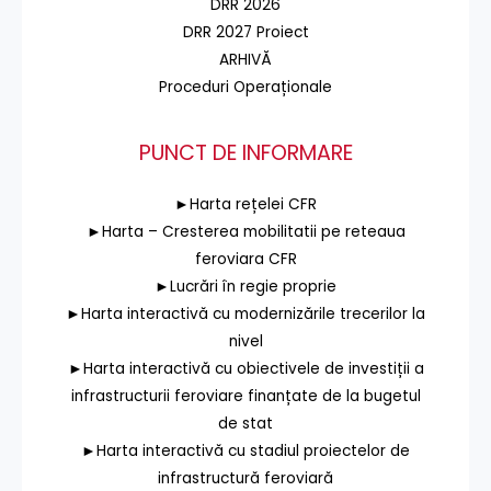
DRR 2026
DRR 2027 Proiect
ARHIVĂ
Proceduri Operaționale
PUNCT DE INFORMARE
►Harta rețelei CFR
►Harta – Cresterea mobilitatii pe reteaua
feroviara CFR
►Lucrări în regie proprie
►Harta interactivă cu modernizările trecerilor la
nivel
►Harta interactivă cu obiectivele de investiții a
infrastructurii feroviare finanțate de la bugetul
de stat
►Harta interactivă cu stadiul proiectelor de
infrastructură feroviară