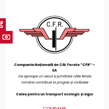
Compania Națională de Căi Ferate ”CFR” –
SA
De aproape un secol și jumătate căile ferate
române contribuie la progres și civilizație
Calea pentru un transport
ecologic și sigur
COMPANIE