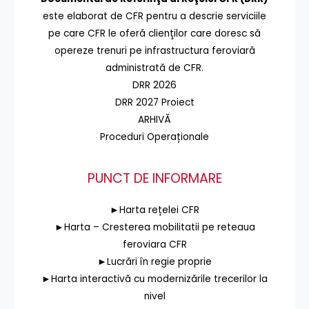
este elaborat de CFR pentru a descrie serviciile
pe care CFR le oferă clienţilor care doresc să
opereze trenuri pe infrastructura feroviară
administrată de CFR.
DRR 2026
DRR 2027 Proiect
ARHIVĂ
Proceduri Operaționale
PUNCT DE INFORMARE
►Harta rețelei CFR
►Harta – Cresterea mobilitatii pe reteaua
feroviara CFR
►Lucrări în regie proprie
►Harta interactivă cu modernizările trecerilor la
nivel